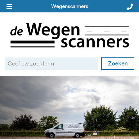
Wegenscanners