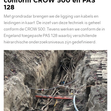
conform CROW 500 en PAS
128
Met grondradar brengen we de ligging van kabels en
leidingen in kaart. De inzet van deze techniek is geheel
conform de CROW 500. Tevens werken we conform de in
Engeland toegepaste PAS 128 waarbij verschillende
hiërarchische onderzoeksniveaus zijn gedefinieerd.