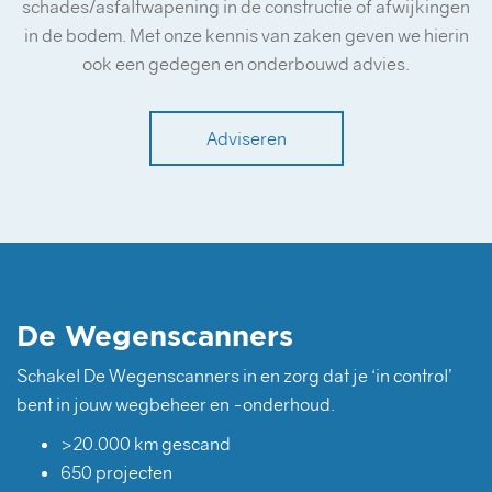
schades/asfaltwapening in de constructie of afwijkingen
in de bodem. Met onze kennis van zaken geven we hierin
ook een gedegen en onderbouwd advies.
Adviseren
De Wegenscanners
Schakel De Wegenscanners in en zorg dat je ‘in control’
bent in jouw wegbeheer en -onderhoud.
>20.000 km gescand
650 projecten