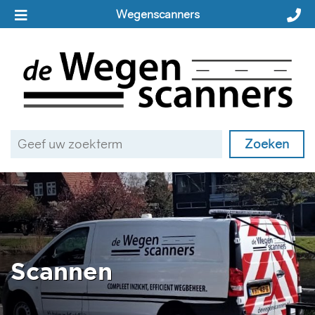
Wegenscanners
Scannen