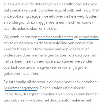
alleen iets over de deklaag en een asfaltboring iets over
dat specifieke punt. Compleet inzicht ontbreekt nog. Met
onze oplossing zeggen we iets over de hele weg, bodem
én ondergrond. Zo krijg je veel meer inzicht en context
over de actuele staat en risico’s.
Wij combineren een
gammaspectrometer
en
grondradar
,
om zo de opbouw en de samenstelling van een weg in
kaart te brengen. Deze manier van non-destructief
onderzoek doen we met eigen bussen, die gewoon met
het verkeer mee kunnen rijden. Zo kunnen we zonder
overlast voor ander wegverkeer in korte tijd grote
gebieden inscannen.
De informatie uit de scan is de basis voor het wegbeheer
(
assetmanagement
). De resultaten uit de visuele
inspecties, draagkrachtmetingen en boorkernen kunnen
gecombineerd worden met de scaninformatie en het