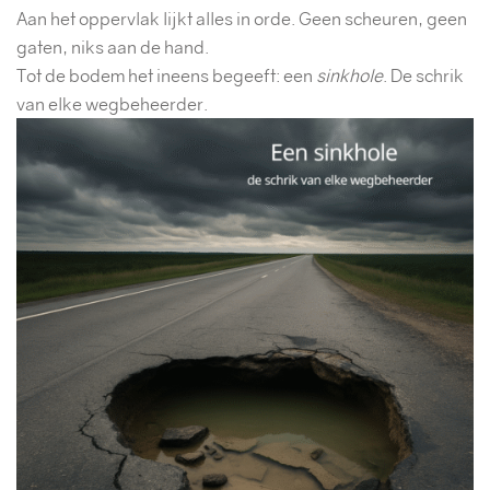
Aan het oppervlak lijkt alles in orde. Geen scheuren, geen
gaten, niks aan de hand.
Tot de bodem het ineens begeeft: een
sinkhole
. De schrik
van elke wegbeheerder.