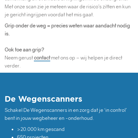
Met onze scan zie je meteen waar de risico’s zitten en kun
je gericht ingrijpen voordat het mis gaat.
Grip onder de weg = precies weten waar aandacht nodig
is.
Ook toe aan grip?
Neem gerust
contact
met ons op – wij helpen je direct
verder.
De Wegenscanners
Schakel De Wegenscanners in en zorg dat je ‘in control’
bent in jouw wegbeheer en -onderhoud.
>20.000 km gescand
650 projecten