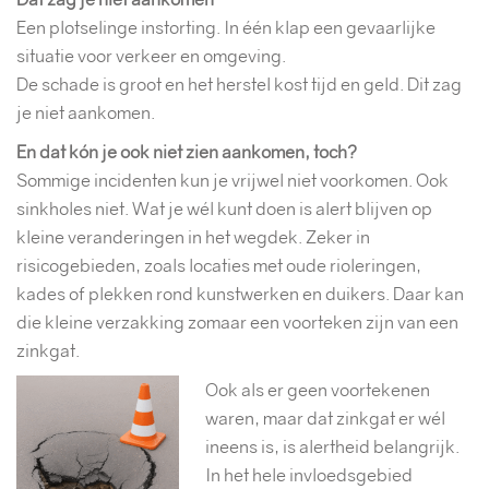
Een plotselinge instorting. In één klap een gevaarlijke
situatie voor verkeer en omgeving.
De schade is groot en het herstel kost tijd en geld. Dit zag
je niet aankomen.
En dat kón je ook niet zien aankomen, toch?
Sommige incidenten kun je vrijwel niet voorkomen. Ook
sinkholes niet. Wat je wél kunt doen is alert blijven op
kleine veranderingen in het wegdek. Zeker in
risicogebieden, zoals locaties met oude rioleringen,
kades of plekken rond kunstwerken en duikers. Daar kan
die kleine verzakking zomaar een voorteken zijn van een
zinkgat.
Ook als er geen voortekenen
waren, maar dat zinkgat er wél
ineens is, is alertheid belangrijk.
In het hele invloedsgebied