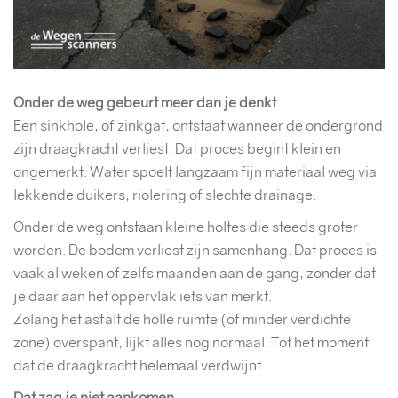
Onder de weg gebeurt meer dan je denkt
Een sinkhole, of zinkgat, ontstaat wanneer de ondergrond
zijn draagkracht verliest. Dat proces begint klein en
ongemerkt. Water spoelt langzaam fijn materiaal weg via
lekkende duikers, riolering of slechte drainage.
Onder de weg ontstaan kleine holtes die steeds groter
worden. De bodem verliest zijn samenhang. Dat proces is
vaak al weken of zelfs maanden aan de gang, zonder dat
je daar aan het oppervlak iets van merkt.
Zolang het asfalt de holle ruimte (of minder verdichte
zone) overspant, lijkt alles nog normaal. Tot het moment
dat de draagkracht helemaal verdwijnt…
Dat zag je niet aankomen