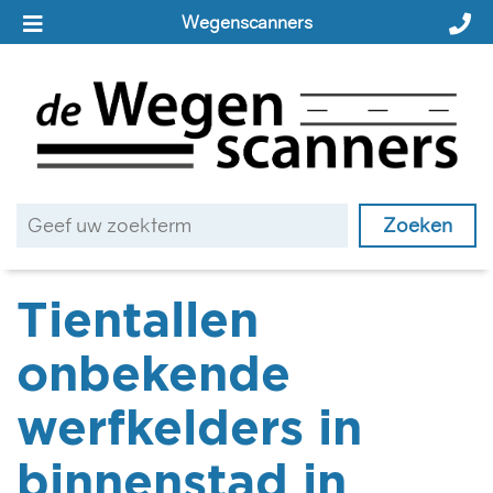
Wegenscanners
Tientallen
onbekende
werfkelders in
binnenstad in