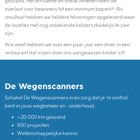
gescand. Het efficiënte en snelle inmeten heeft de
overlast voor bewoners tot een minimum beperkt. Als
resultaat hebben we heldere tekeningen opgeleverd waar
de locaties met nog onbekende kelders duidelijk te zien
zijn.
Wie weet hebben we over een paar jaar een diner in een
restaurant dat in een door ons aangewezen kelder zit!
De Wegenscanners
Schakel De Wegenscanners in en zorg dat je ‘in control’
bent in jouw wegbeheer en -onderhoud.
>20.000 km gescand
650 projecten
Wetenschappelijke kennis