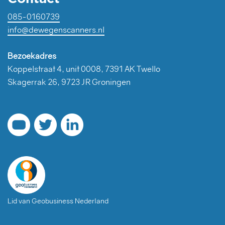
085-0160739
info@dewegenscanners.nl
Bezoekadres
Koppelstraat 4, unit 0008, 7391 AK Twello
Skagerrak 26, 9723 JR Groningen
Lid van Geobusiness Nederland