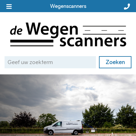
Wegenscanners