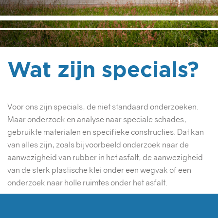
Wat zijn specials?
Voor ons zijn specials, de niet standaard onderzoeken.
Maar onderzoek en analyse naar speciale schades,
gebruikte materialen en specifieke constructies. Dat kan
van alles zijn, zoals bijvoorbeeld onderzoek naar de
aanwezigheid van rubber in het asfalt, de aanwezigheid
van de sterk plastische klei onder een wegvak of een
onderzoek naar holle ruimtes onder het asfalt.