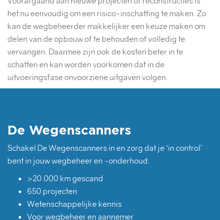
Voorafgaand aan nieuwe projecten of reconstructies is
het nu eenvoudig om een risico-inschatting te maken. Zo
kan de wegbeheerder makkelijker een keuze maken om
delen van de opbouw of te behouden of volledig te
vervangen. Daarmee zijn ook de kosten beter in te
schatten en kan worden voorkomen dat in de
uitvoeringsfase onvoorziene uitgaven volgen.
De Wegenscanners
Schakel De Wegenscanners in en zorg dat je ‘in control’
bent in jouw wegbeheer en -onderhoud.
>20.000 km gescand
650 projecten
Wetenschappelijke kennis
Voor wegbeheer en aannemer