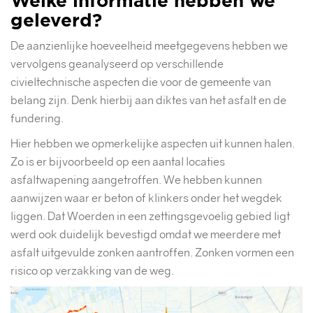
Welke informatie hebben we
geleverd?
De aanzienlijke hoeveelheid meetgegevens hebben we
vervolgens geanalyseerd op verschillende
civieltechnische aspecten die voor de gemeente van
belang zijn. Denk hierbij aan diktes van het asfalt en de
fundering.
Hier hebben we opmerkelijke aspecten uit kunnen halen.
Zo is er bijvoorbeeld op een aantal locaties
asfaltwapening aangetroffen. We hebben kunnen
aanwijzen waar er beton of klinkers onder het wegdek
liggen. Dat Woerden in een zettingsgevoelig gebied ligt
werd ook duidelijk bevestigd omdat we meerdere met
asfalt uitgevulde zonken aantroffen. Zonken vormen een
risico op verzakking van de weg.